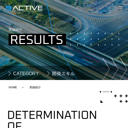
MENU
実績紹介
RESULTS
CATEGORY
開発スキル
HOME
実績紹介
DETERMINATION
OF