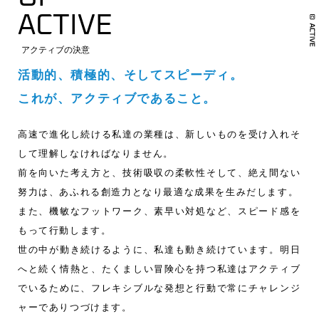
ACTIVE
アクティブの決意
活動的、積極的、そしてスピーディ。
これが、アクティブであること。
高速で進化し続ける私達の業種は、新しいものを受け入れそ
して理解しなければなりません。
前を向いた考え方と、技術吸収の柔軟性そして、絶え間ない
努力は、あふれる創造力となり最適な成果を生みだします。
また、機敏なフットワーク、素早い対処など、スピード感を
もって行動します。
世の中が動き続けるように、私達も動き続けています。明日
へと続く情熱と、たくましい冒険心を持つ私達はアクティブ
でいるために、フレキシブルな発想と行動で常にチャレンジ
ャーでありつづけます。