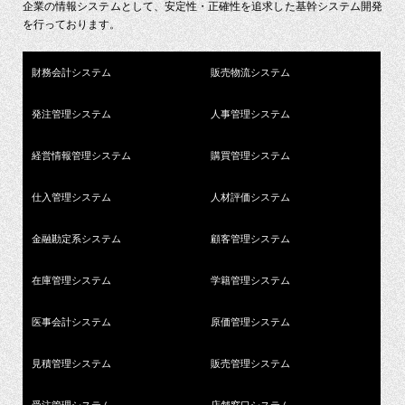
企業の情報システムとして、安定性・正確性を追求した基幹システム開発
を行っております。
財務会計システム
販売物流システム
発注管理システム
人事管理システム
経営情報管理システム
購買管理システム
仕入管理システム
人材評価システム
金融勘定系システム
顧客管理システム
在庫管理システム
学籍管理システム
医事会計システム
原価管理システム
見積管理システム
販売管理システム
受注管理システム
店舗窓口システム